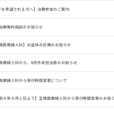
VFを希望される方へ】治験参加のご案内
治療無料相談のお知らせ
殖医療婦人科】お盆休み診療のお知らせ
医療婦人科から、8月外来担当医のお知らせ
医療婦人科から受付時間変更について
和８年８月１日より】生殖医療婦人科から受付時間変更のお知