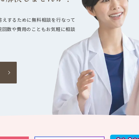
答えするために無料相談を行なって
院回数や費用のこともお気軽に相談