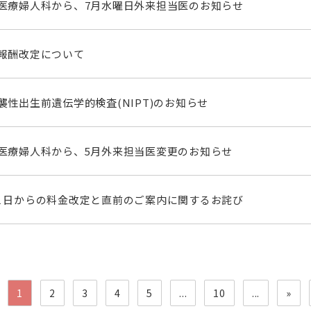
医療婦人科から、7月水曜日外来担当医のお知らせ
報酬改定について
襲性出生前遺伝学的検査(NIPT)のお知らせ
医療婦人科から、5月外来担当医変更のお知らせ
１日からの料金改定と直前のご案内に関するお詫び
1
2
3
4
5
...
10
...
»