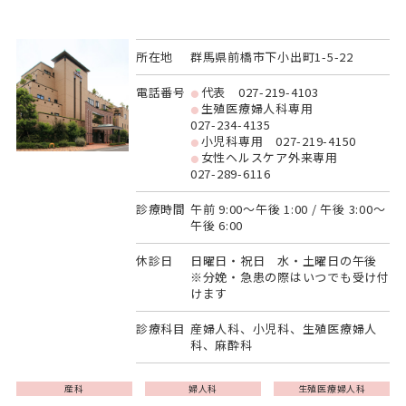
所在地
群馬県前橋市下小出町1-5-22
電話番号
代表
027-219-4103
生殖医療婦人科専用
027-234-4135
小児科専用
027-219-4150
女性ヘルスケア外来専用
027-289-6116
診療時間
午前 9:00～午後 1:00 / 午後 3:00～
午後 6:00
休診日
日曜日・祝日 水・土曜日の午後
※分娩・急患の際はいつでも受け付
けます
診療科目
産婦人科、小児科、生殖医療婦人
科、麻酔科
産科
婦人科
生殖医療婦人科